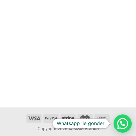
Whatsapp ile gönder
Copyright 2026 ©
MSM Branda