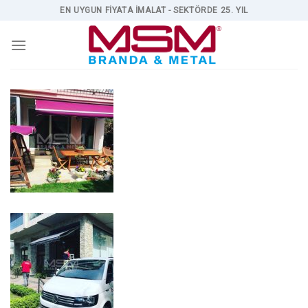
Skip
EN UYGUN FİYATA İMALAT - SEKTÖRDE 25. YIL
to
content